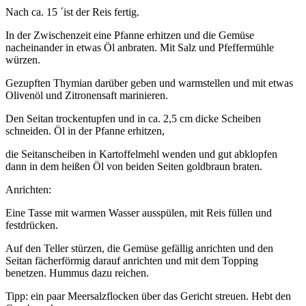
Nach ca. 15 ´ist der Reis fertig.
In der Zwischenzeit eine Pfanne erhitzen und die Gemüse
nacheinander in etwas Öl anbraten. Mit Salz und Pfeffermühle
würzen.
Gezupften Thymian darüber geben und warmstellen und mit etwas
Olivenöl und Zitronensaft marinieren.
Den Seitan trockentupfen und in ca. 2,5 cm dicke Scheiben
schneiden. Öl in der Pfanne erhitzen,
die Seitanscheiben in Kartoffelmehl wenden und gut abklopfen
dann in dem heißen Öl von beiden Seiten goldbraun braten.
Anrichten:
Eine Tasse mit warmen Wasser ausspülen, mit Reis füllen und
festdrücken.
Auf den Teller stürzen, die Gemüse gefällig anrichten und den
Seitan fächerförmig darauf anrichten und mit dem Topping
benetzen. Hummus dazu reichen.
Tipp: ein paar Meersalzflocken über das Gericht streuen. Hebt den