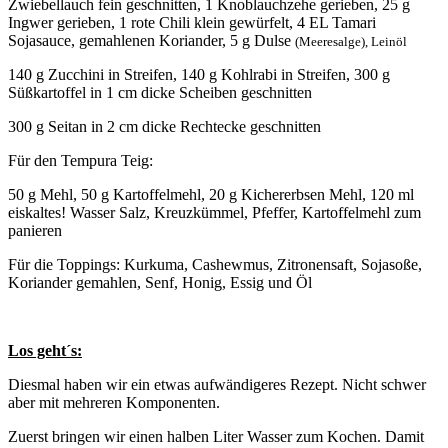
Zwiebellauch fein geschnitten, 1 Knoblauchzehe gerieben, 25 g
Ingwer gerieben, 1 rote Chili klein gewürfelt, 4 EL Tamari
Sojasauce, gemahlenen Koriander, 5 g Dulse
(Meeresalge), Leinöl
140 g Zucchini in Streifen, 140 g Kohlrabi in Streifen, 300 g
Süßkartoffel in 1 cm dicke Scheiben geschnitten
300 g Seitan in 2 cm dicke Rechtecke geschnitten
Für den Tempura Teig:
50 g Mehl, 50 g Kartoffelmehl, 20 g Kichererbsen Mehl, 120 ml
eiskaltes! Wasser Salz, Kreuzkümmel, Pfeffer, Kartoffelmehl zum
panieren
Für die Toppings: Kurkuma, Cashewmus, Zitronensaft, Sojasoße,
Koriander gemahlen, Senf, Honig, Essig und Öl
Los geht´s:
Diesmal haben wir ein etwas aufwändigeres Rezept. Nicht schwer
aber mit mehreren Komponenten.
Zuerst bringen wir einen halben Liter Wasser zum Kochen. Damit