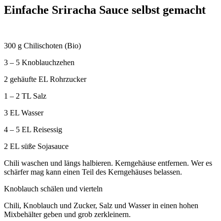
Einfache Sriracha Sauce selbst gemacht
300 g Chilischoten (Bio)
3 – 5 Knoblauchzehen
2 gehäufte EL Rohrzucker
1 – 2 TL Salz
3 EL Wasser
4 – 5 EL Reisessig
2 EL süße Sojasauce
Chili waschen und längs halbieren. Kerngehäuse entfernen. Wer es
schärfer mag kann einen Teil des Kerngehäuses belassen.
Knoblauch schälen und vierteln
Chili, Knoblauch und Zucker, Salz und Wasser in einen hohen
Mixbehälter geben und grob zerkleinern.