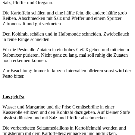
Salz, Pfeffer und Oregano.
Die Kartoffeln schälen und eine hälfte fein, die andere hälfte grob
Reiben. Abschmecken mit Salz und Pfeffer und einem Spritzer
Zitronensaft und gut verkneten.
Den Kohlrabi schälen und in Halbmonde schneiden. Zwiebellauch
in feine Ringe schneiden
Für die Pesto alle Zutaten in ein hohes Gefäß geben und mit einem
Stabmixer pürieren. Nicht ganz zu lang, mal soll ruhig die Zutaten
noch erkennen können.
Zur Beachtung: Immer in kurzen Intervallen pürieren sonst wird der
Pesto bitter.
Los geht’s:
Wasser und Margarine und die Prise Gemüsebrühe in einer
Kasserolle erhitzen und den Kohlrabi dazugeben. Auf kleiner Stufe
bissfest dünsten und mit Salz und Pfeffer abschmecken.
Die vorbereiteten Seitanmedaillons in Kartoffelmehl wenden und
ringsherum mit dem Kartoffelteig einpacken und andrücken.