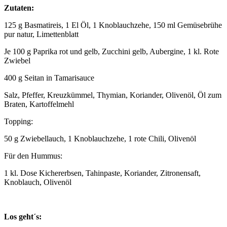
Zutaten:
125 g Basmatireis, 1 El Öl, 1 Knoblauchzehe, 150 ml Gemüsebrühe
pur natur, Limettenblatt
Je 100 g Paprika rot und gelb, Zucchini gelb, Aubergine, 1 kl. Rote
Zwiebel
400 g Seitan in Tamarisauce
Salz, Pfeffer, Kreuzkümmel, Thymian, Koriander, Olivenöl, Öl zum
Braten, Kartoffelmehl
Topping:
50 g Zwiebellauch, 1 Knoblauchzehe, 1 rote Chili, Olivenöl
Für den Hummus:
1 kl. Dose Kichererbsen, Tahinpaste, Koriander, Zitronensaft,
Knoblauch, Olivenöl
Los geht´s: