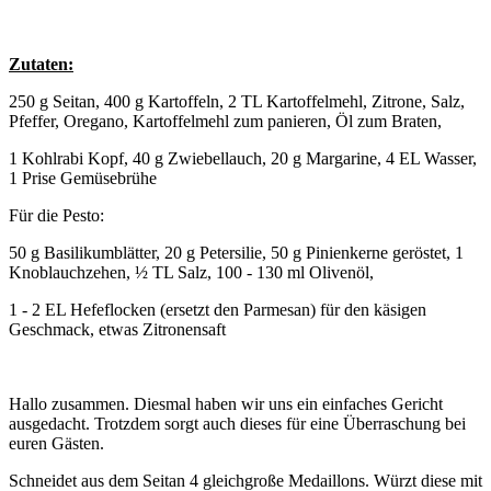
Zutaten:
250 g Seitan, 400 g Kartoffeln, 2 TL Kartoffelmehl, Zitrone, Salz,
Pfeffer, Oregano, Kartoffelmehl zum panieren, Öl zum Braten,
1 Kohlrabi Kopf, 40 g Zwiebellauch, 20 g Margarine, 4 EL Wasser,
1 Prise Gemüsebrühe
Für die Pesto:
50 g Basilikumblätter, 20 g Petersilie, 50 g Pinienkerne geröstet, 1
Knoblauchzehen, ½ TL Salz, 100 - 130 ml Olivenöl,
1 - 2 EL Hefeflocken (ersetzt den Parmesan) für den käsigen
Geschmack, etwas Zitronensaft
Hallo zusammen. Diesmal haben wir uns ein einfaches Gericht
ausgedacht. Trotzdem sorgt auch dieses für eine Überraschung bei
euren Gästen.
Schneidet aus dem Seitan 4 gleichgroße Medaillons. Würzt diese mit