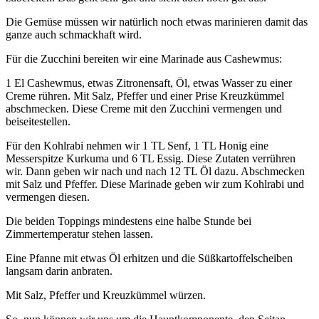
Die Gemüse müssen wir natürlich noch etwas marinieren damit das
ganze auch schmackhaft wird.
Für die Zucchini bereiten wir eine Marinade aus Cashewmus:
1 El Cashewmus, etwas Zitronensaft, Öl, etwas Wasser zu einer
Creme rühren. Mit Salz, Pfeffer und einer Prise Kreuzkümmel
abschmecken. Diese Creme mit den Zucchini vermengen und
beiseitestellen.
Für den Kohlrabi nehmen wir 1 TL Senf, 1 TL Honig eine
Messerspitze Kurkuma und 6 TL Essig. Diese Zutaten verrühren
wir. Dann geben wir nach und nach 12 TL Öl dazu. Abschmecken
mit Salz und Pfeffer. Diese Marinade geben wir zum Kohlrabi und
vermengen diesen.
Die beiden Toppings mindestens eine halbe Stunde bei
Zimmertemperatur stehen lassen.
Eine Pfanne mit etwas Öl erhitzen und die Süßkartoffelscheiben
langsam darin anbraten.
Mit Salz, Pfeffer und Kreuzkümmel würzen.