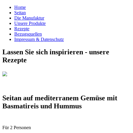
Home
Seitan
Die Manufaktur
Unsere Produkte
Rezepte
Bezugsquellen
Impressum & Datenschutz
Lassen Sie sich inspirieren - unsere
Rezepte
Seitan auf mediterranem Gemüse mit
Basmatireis und Hummus
Für 2 Personen