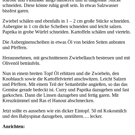
schneiden. Diese könne ruhig groß sein. In etwas Salzwasser
bissfest garen.
Zwiebel schälen und ebenfalls in 1 – 2 cm große Stücke schneiden.
Aubergine in 1 cm dicke Scheiben schneiden und leicht salzen.
Paprika in grobe Würfel schneiden. Kartoffeln schälen und vierteln.
Die Auberginenscheiben in etwas Öl von beiden Seiten anbraten
und Pfeffern.
Herausnehmen, mit geschnittenem Zwiebellauch bestreuen und mit
Olivenöl beträufeln.
Nun in einem breiten Topf Öl erhitzen und die Zwiebeln, den
Knoblauch sowie die Kartoffelviertel anschwitzen. Leicht Salzen
und Pfeffern. Mit einem Teil der Seitanbrühe angießen, so das das
Gemüse gerade bedeckt ist. Curry und Paprika dazugeben und fast
garkochen. Dann die Linsen dazugeben und fertig garen. Mit
Kreuzkümmel und Ras el Hanout abschmecken.
Jetzt sollte es aussehen wie ein dicker Eintopf. 50 ml Kokosmilch
und den Babyspinat dazugeben, umrühren…. lecker.
Anrichten: