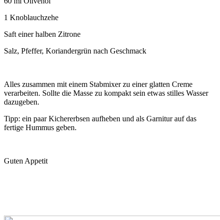
60 ml Olivenöl
1 Knoblauchzehe
Saft einer halben Zitrone
Salz, Pfeffer, Koriandergrün nach Geschmack
Alles zusammen mit einem Stabmixer zu einer glatten Creme
verarbeiten. Sollte die Masse zu kompakt sein etwas stilles Wasser
dazugeben.
Tipp: ein paar Kichererbsen aufheben und als Garnitur auf das
fertige Hummus geben.
Guten Appetit