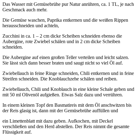
Das Wasser mit Gemüsebrühe pur Natur anrühren, ca. 1 TL, je nach
Geschmack auch mehr.
Die Gemüse waschen, Paprika entkernen und die weißen Rippen
herausschneiden und achteln,
Zucchini in ca. 1 – 2 cm dicke Scheiben schneiden ebenso die
Aubergine, rote Zwiebel schälen und in 2 cm dicke Scheiben
schneiden.
Die Aubergine auf einen großen Teller verteilen und leicht salzen.
Sie lässt sich dann besser braten und saugt nicht so viel Öl auf.
Zwiebellauch in feine Ringe schneiden, Chili entkernen und in feine
Streifen schneiden. Die Knoblauchzehe schälen und reiben.
Zwiebellauch, Chili und Knoblauch in eine kleine Schale geben und
mit 50 ml Olivenöl aufgießen. Etwas Salz dazu und verrühren.
In einem kleinen Topf den Basmatireis mit dem Öl anschwitzen bis
der Reis glasig ist, dann mit der Gemüsebrühe auffüllen und
ein Limettenblatt mit dazu geben. Aufkochen, mit Deckel
verschließen und den Herd abstellen. Der Reis nimmt die gesamte
Flüssigkeit auf.